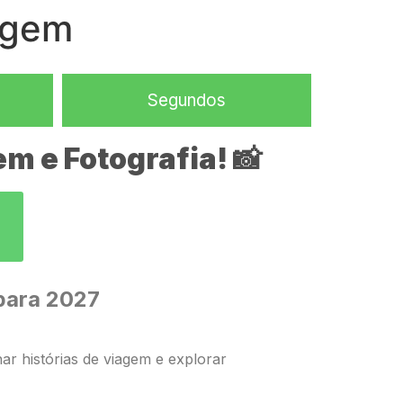
agem
Segundos
m e Fotografia! 📸
para 2027
r histórias de viagem e explorar