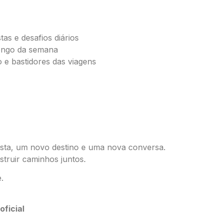
as e desafios diários
ongo da semana
 e bastidores das viagens
ista, um novo destino e uma nova conversa.
truir caminhos juntos.
.
oficial