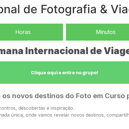
nal de Fotografia & Vi
Horas
Minutos
emana Internacional de Viage
Clique aqui e entre no grupo!
 os novos destinos do Foto em Curso 
ontros, descobertas e inspiração.
ada única, onde vamos revelar novos destinos, compartilha