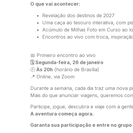
O que vai acontecer:
Revelação dos destinos de 2027
Uma caça ao tesouro interativa, com pist
Acúmulo de Milhas Foto em Curso ao l
Encontros ao vivo com troca, inspiração
📅 Primeiro encontro ao vivo
🗓️ Segunda-feira, 26 de janeiro
🕗
Às 20h
(horário de Brasília)
📍 Online, via Zoom
Durante a semana, cada dia traz uma nova p
Mais do que anunciar viagens, queremos cons
Participe, jogue, descubra e viaje com a gente
A aventura começa agora.
Garanta sua participação e entre no grupo 