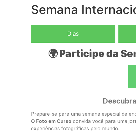
Semana Internacio
Dias
🌍 Participe da S
Descubra
Prepare-se para uma semana especial de enc
O Foto em Curso
convida você para uma jorn
experiências fotográficas pelo mundo.