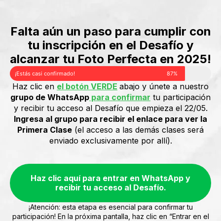
Falta aún un paso para cumplir con
tu inscripción en el Desafío y
alcanzar tu Foto Perfecta en 2025!
¡Estás casi confirmado!
87%
Haz clic en
el botón VERDE
abajo y únete a nuestro
grupo de WhatsApp
para confirmar
tu participación
y recibir tu acceso al Desafío que empieza el 22/05.
Ingresa al grupo para recibir el enlace para ver la
Primera Clase
(el acceso a las demás clases será
enviado exclusivamente por allí).
Haz clic aquí para entrar en WhatsApp y
recibir tu acceso al Desafío.
¡Atención: esta etapa es esencial para confirmar tu
participación! En la próxima pantalla, haz clic en “Entrar en el