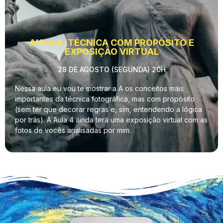
AULA 4- TÉCNICA COM PROPÓSITO E
EXPOSIÇÃO VIRTUAL
28 DE AGOSTO (SEGUNDA) 20H
Nessa aula eu vou te mostrar a A os conceitos mais
importantes da técnica fotográfica, mas com propósito
(sem ter que decorar regras e, sim, entendendo a lógica
por trás). A Aula 4 ainda terá uma exposição virtual com as
fotos de vocês analisadas por mim.