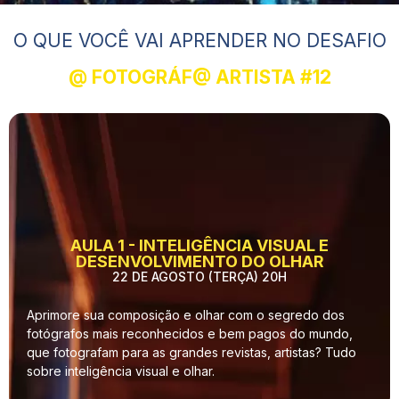
O QUE VOCÊ VAI APRENDER NO DESAFIO
@ FOTOGRÁF@ ARTISTA #12
AULA 1 - INTELIGÊNCIA VISUAL E
DESENVOLVIMENTO DO OLHAR
22 DE AGOSTO (TERÇA) 20H
Aprimore sua composição e olhar com o segredo dos
fotógrafos mais reconhecidos e bem pagos do mundo,
que fotografam para as grandes revistas, artistas? Tudo
sobre inteligência visual e olhar.