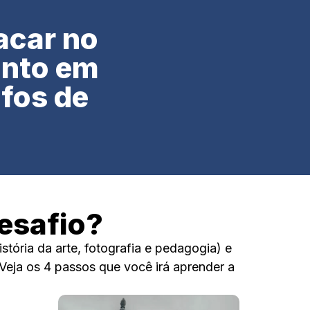
acar no
onto em
fos de
esafio?
tória da arte, fotografia e pedagogia) e
Veja os 4 passos que você irá aprender a