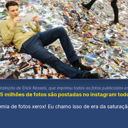
stalação de Erick Kessels, que imprimiu todas as fotos publicadas em
5 milhões de fotos são postadas no instagram todo
mia de fotos xerox! Eu chamo isso de era da saturaçã