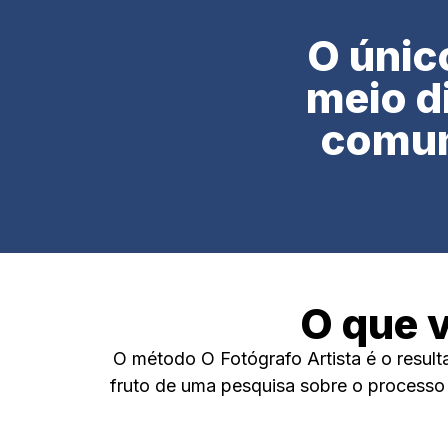
O únic
meio d
comum
O que 
O método O Fotógrafo Artista é o result
fruto de uma pesquisa sobre o processo 