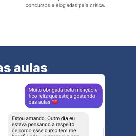
concursos e elogiadas pela crítica.
as aulas