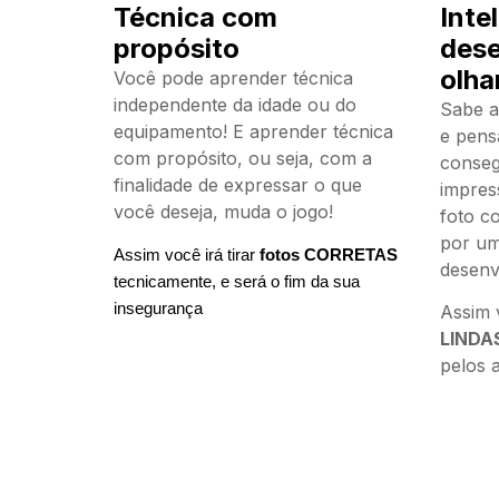
Técnica com
Inte
propósito
dese
olha
Você pode aprender técnica
independente da idade ou do
Sabe a
equipamento! E aprender técnica
e pens
com propósito, ou seja, com a
conseg
finalidade de expressar o que
impres
você deseja, muda o jogo!
foto c
por um
Assim você irá tirar
fotos
CORRETAS
desenv
tecnicamente, e será o fim da sua
insegurança
Assim v
LINDA
pelos 