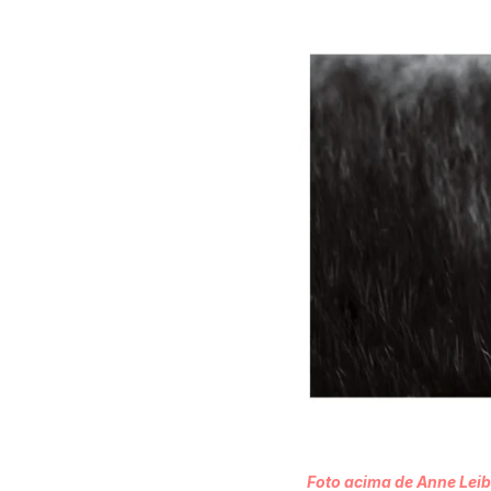
Foto acima de Anne Leibo