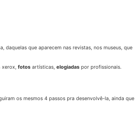
a, daquelas que aparecem nas revistas, nos museus, que
s xerox,
fotos
artísticas,
elogiadas
por profissionais.
eguiram os mesmos 4 passos pra desenvolvê-la, ainda que