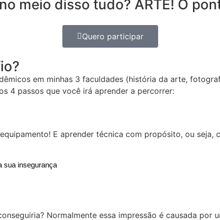
 no meio disso tudo? ARTE! O po
Quero participar
io?
dêmicos em minhas 3 faculdades (história da arte, fotogra
os 4 passos que você irá aprender a percorrer:
quipamento! E aprender técnica com propósito, ou seja, c
a sua insegurança
 conseguiria? Normalmente essa impressão é causada por 