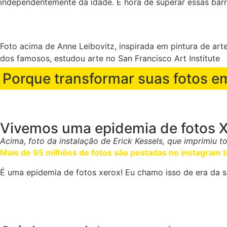
independentemente da idade. É hora de superar essas bar
Foto acima de Anne Leibovitz, inspirada em pintura de ar
dos famosos, estudou arte no San Francisco Art Institute
Porque transformar suas fotos e
Vivemos uma epidemia de fotos 
Acima, foto da instalação de Erick Kessels, que imprimiu t
Mais de 95 milhões de fotos são postadas no instagram t
É uma epidemia de fotos xerox! Eu chamo isso de era da s