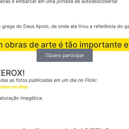
reiras e embarcar em uma jornada de autodescoberta!
te grega do Deus Apolo, de onde ela tirou a referência do
m obras de arte é tão importante
Quero participar
XEROX!
odas as fotos publicadas em um dia no Flickr.
odos os dias.
aturação imagética.