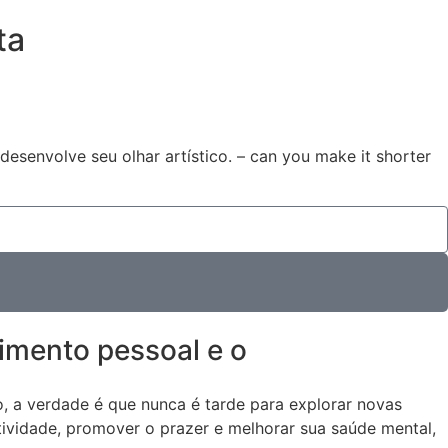
ta
senvolve seu olhar artístico. – can you make it shorter
imento pessoal e o
o, a verdade é que nunca é tarde para explorar novas
ividade, promover o prazer e melhorar sua saúde mental,