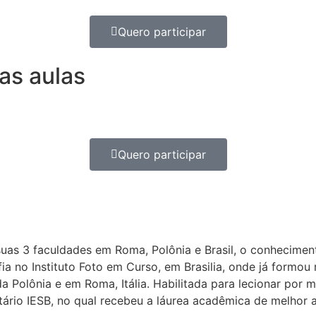
Quero participar
as aulas
Quero participar
 suas 3 faculdades em Roma, Polônia e Brasil, o conhecime
ia no Instituto Foto em Curso, em Brasilia, onde já formo
 Polônia e em Roma, Itália. Habilitada para lecionar por 
itário IESB, no qual recebeu a láurea acadêmica de melhor 