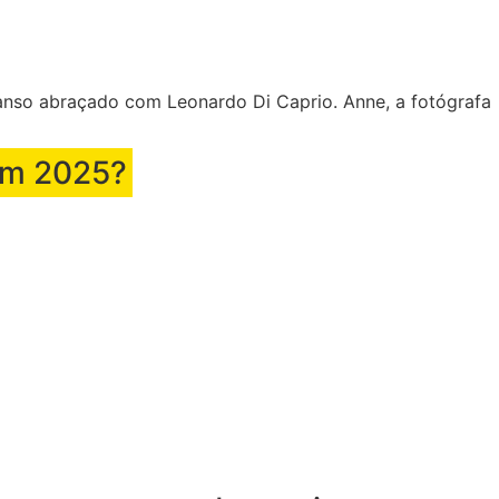
 ganso abraçado com Leonardo Di Caprio. Anne, a fotógrafa
 em 2025?