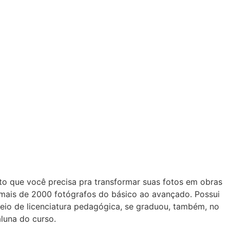
nto que você precisa pra transformar suas fotos em obras
u mais de 2000 fotógrafos do básico ao avançado. Possui
meio de licenciatura pedagógica, se graduou, também, no
aluna do curso.