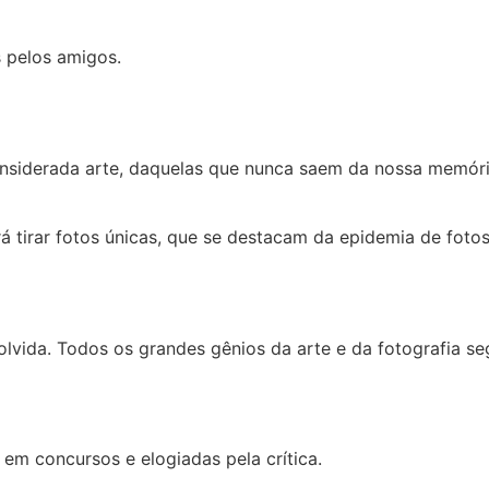
s pelos amigos.
onsiderada arte, daquelas que nunca saem da nossa memóri
irá tirar fotos únicas, que se destacam da epidemia de foto
olvida. Todos os grandes gênios da arte e da fotografia s
em concursos e elogiadas pela crítica.