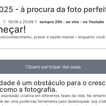
025 - à procura da foto perfei
19/08 a 25/08
sempre 20h - ao vivo - no Youtube
meçar!
toconhecimento, prazer e saúde mental – enquanto você de
Quero participar das aulas
dade é um obstáculo para o cresc
como a fotografia.
expressão criativa em diferentes fases da vida. No entant
de ser uma poderosa ferramenta para desbloquear sua criat